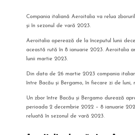
Compania italiană Aeroitalia va relua zboruri
și în sezonul de vară 2023.
Aeroitalia operează de la începutul lunii d
această rută în 8 ianuarie 2023. Aeroitalia ar
lunii martie 2023.
Din data de 26 martie 2023 compania italian
între Bacău și Bergamo, în fiecare zi de luni, m
Un zbor între Bacău și Bergamo durează apro
perioada 2 decembrie 2022 – 8 ianuarie 202
reluată în sezonul de vară 2023.