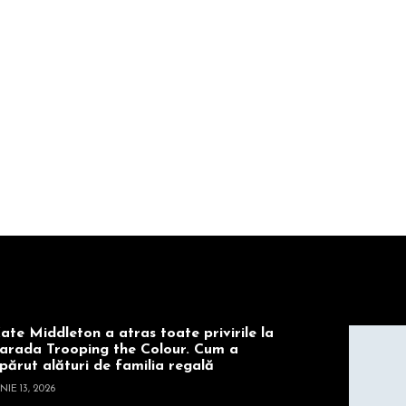
ate Middleton a atras toate privirile la
arada Trooping the Colour. Cum a
părut alături de familia regală
NIE 13, 2026