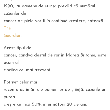
1990, iar oamenii de știință prevăd că numărul
cazurilor de
cancer de piele vor fi în continuă creștere, notează
The
Guardian
.
Acest tipul de
cancer, cândva destul de rar în Marea Britanie, este
acum al
cincilea cel mai frecvent.
Potrivit celor mai
recente estimări ale oamenilor de știință, cazurile ar
putea
crește cu încă 50%, în următorii 20 de ani.