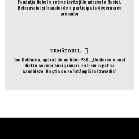
Fundația Nobel a retras invitațiile adresate Rusiei,
Belarusului și Iranului de a participa la decernarea
premiilor
URMĂTORUL
Ion Doldurea, apărat de un lider PSD: „Doldurea e unul
dintre cei mai buni primari. Eu l-am rugat să
candideze. Nu știa ce se întâmplă la Crevedia”