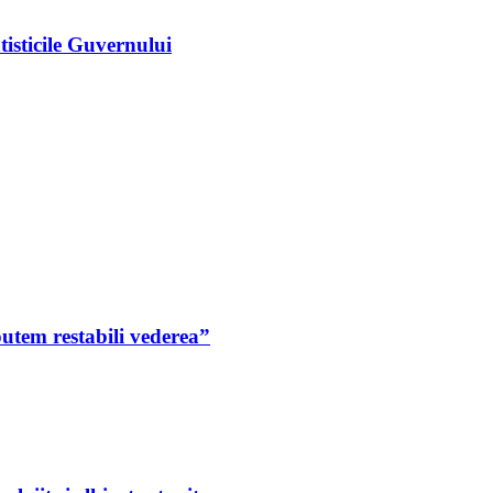
tisticile Guvernului
putem restabili vederea”