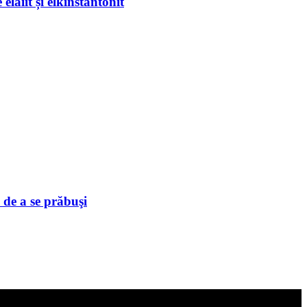
laiit și elkinstantonit
 de a se prăbuşi