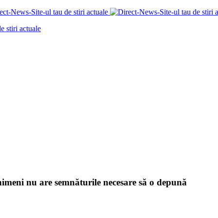
 nimeni nu are semnăturile necesare să o depună