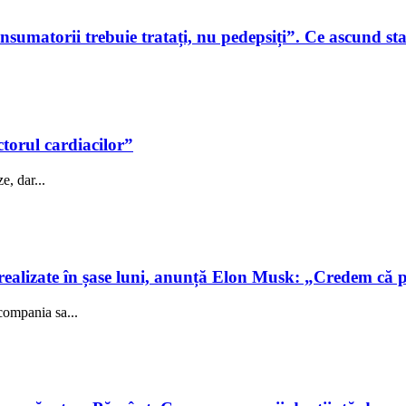
sumatorii trebuie tratați, nu pedepsiți”. Ce ascund sta
ctorul cardiacilor”
e, dar...
realizate în șase luni, anunță Elon Musk: „Credem că 
compania sa...