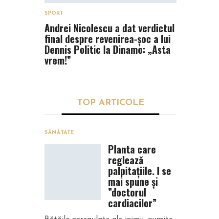
SPORT
Andrei Nicolescu a dat verdictul
final despre revenirea-șoc a lui
Dennis Politic la Dinamo: „Asta
vrem!”
TOP ARTICOLE
SĂNĂTATE
Planta care
reglează
palpitațiile. I se
mai spune şi
”doctorul
cardiacilor”