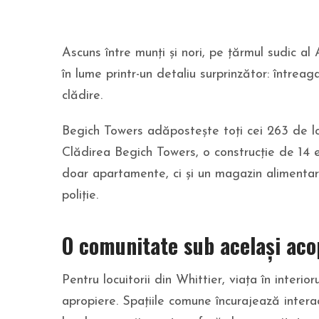
Ascuns între munți și nori, pe țărmul sudic al 
în lume printr-un detaliu surprinzător: întreag
clădire.
Begich Towers adăpostește toți cei 263 de lo
Clădirea Begich Towers, o construcție de 14 
doar apartamente, ci și un magazin alimentar, 
poliție.
O comunitate sub același aco
Pentru locuitorii din Whittier, viața în interio
apropiere. Spațiile comune încurajează intera