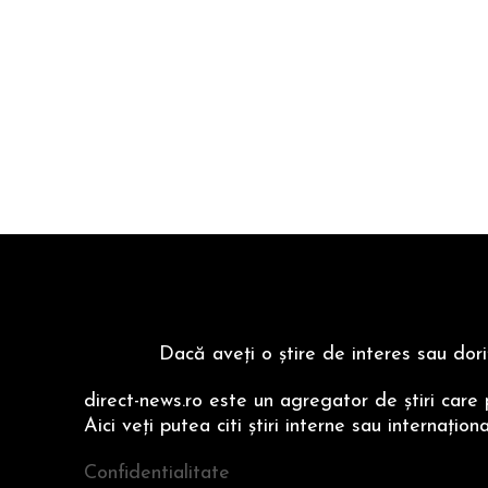
Dacă aveţi o ştire de interes sau dori
direct-news.ro este un agregator de ştiri care 
Aici veţi putea citi ştiri interne sau internaţio
Confidentialitate