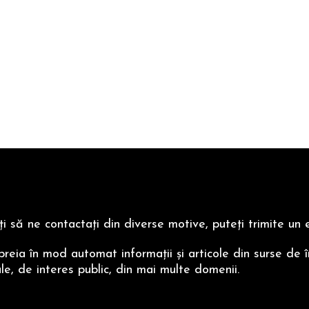
ţi să ne contactaţi din diverse motive, puteţi trimite u
preia în mod automat informaţii şi articole din surse de î
nale, de interes public, din mai multe domenii.