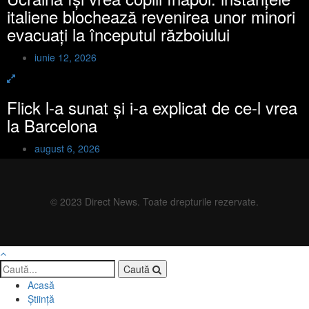
italiene blochează revenirea unor minori
evacuați la începutul războiului
iunie 12, 2026
Flick l-a sunat și i-a explicat de ce-l vrea
la Barcelona
august 6, 2026
© 2023 Direct News. Toate drepturile rezervate.
Caută
Acasă
Știință