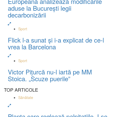
Europeană analizează modificările
aduse la București legii
decarbonizării
Sport
Flick l-a sunat și i-a explicat de ce-l
vrea la Barcelona
Sport
Victor Pițurcă nu-l iartă pe MM
Stoica. „Scuze puerile”
TOP ARTICOLE
Sănătate
Planta care reglează palpitațiile. I se