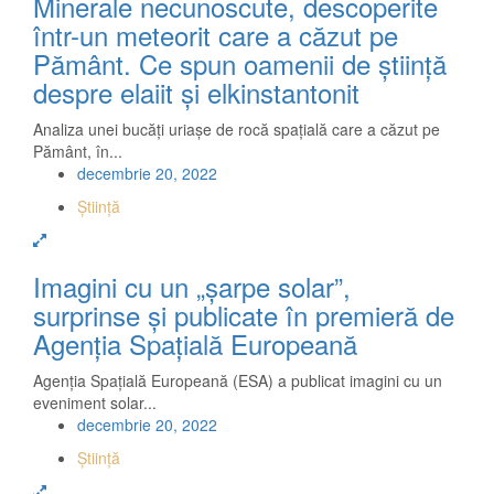
Minerale necunoscute, descoperite
într-un meteorit care a căzut pe
Pământ. Ce spun oamenii de știință
despre elaiit și elkinstantonit
Analiza unei bucăți uriașe de rocă spațială care a căzut pe
Pământ, în...
decembrie 20, 2022
Știință
Imagini cu un „șarpe solar”,
surprinse și publicate în premieră de
Agenția Spațială Europeană
Agenția Spațială Europeană (ESA) a publicat imagini cu un
eveniment solar...
decembrie 20, 2022
Știință