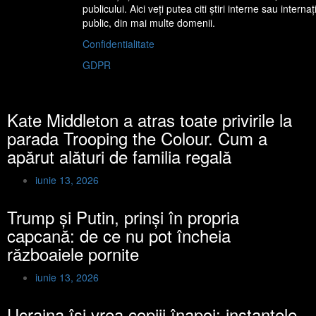
publicului. Aici veţi putea citi ştiri interne sau interna
public, din mai multe domenii.
Confidentialitate
GDPR
Kate Middleton a atras toate privirile la
parada Trooping the Colour. Cum a
apărut alături de familia regală
iunie 13, 2026
Trump și Putin, prinși în propria
capcană: de ce nu pot încheia
războaiele pornite
iunie 13, 2026
Ucraina își vrea copiii înapoi: instanțele