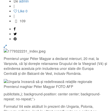
De
admin
|
Like
0
|
109
Premierul ungar Péter Magyar a declarat miercuri, 20 mai, la
Varșovia, că își dorește relansarea Grupului de la Visegrad (V4) și
extinderea acestuia prin includerea unor state din Europa
Centrală și din Balcanii de Vest, inclusiv România.
Premierul maghiar Péter Magyar FOTO AFP
publicitate
„); background-position: center center; background-
repeat: no-repeat;”>
Formatul V4 este alcătuit în prezent din Ungaria, Polonia,