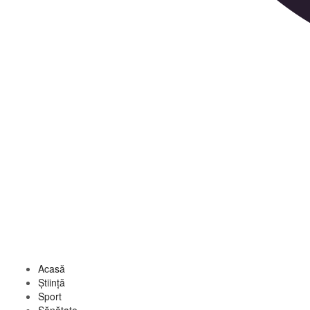
Acasă
Știință
Sport