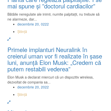
mai spune şi ”doctorul cardiacilor”
Bătăile neregulate ale inimii, numite palpitaţii, nu trebuie să
ne alarmeze, dar...
decembrie 20, 0222
Știință
Primele implanturi Neuralink în
creierul uman vor fi realizate în șase
luni, anunță Elon Musk: „Credem că
putem restabili vederea”
Elon Musk a declarat miercuri că un dispozitiv wireless,
dezvoltat de compania sa...
decembrie 20, 2022
Știință