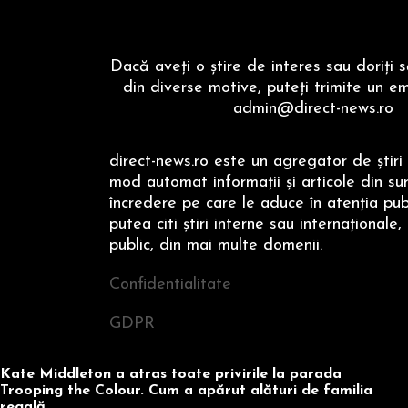
Dacă aveţi o ştire de interes sau doriţi 
din diverse motive, puteţi trimite un em
admin@direct-news.ro
direct-news.ro este un agregator de ştiri 
mod automat informaţii şi articole din su
încredere pe care le aduce în atenţia publi
putea citi ştiri interne sau internaţionale,
public, din mai multe domenii.
Confidentialitate
GDPR
Kate Middleton a atras toate privirile la parada
Trooping the Colour. Cum a apărut alături de familia
regală