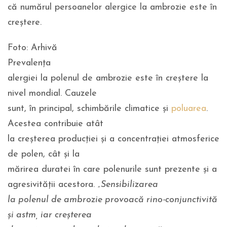
că numărul persoanelor alergice la ambrozie este în
creștere.
Foto: Arhivă
Prevalența
alergiei la polenul de ambrozie este în creștere la
nivel mondial. Cauzele
sunt, în principal, schimbările climatice și
poluarea
.
Acestea contribuie atât
la creșterea producției și a concentrației atmosferice
de polen, cât și la
mărirea duratei în care polenurile sunt prezente și a
agresivității acestora.
„Sensibilizarea
la polenul de ambrozie provoacă rino-conjunctivită
și astm, iar creșterea