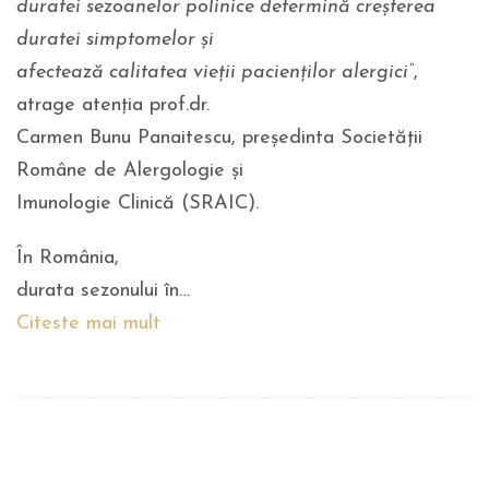
duratei sezoanelor polinice determină creșterea
duratei simptomelor și
afectează calitatea vieții pacienților alergici“
,
atrage atenția prof.dr.
Carmen Bunu Panaitescu, președinta Societății
Române de Alergologie și
Imunologie Clinică (SRAIC).
În România,
durata sezonului în…
Citeste mai mult