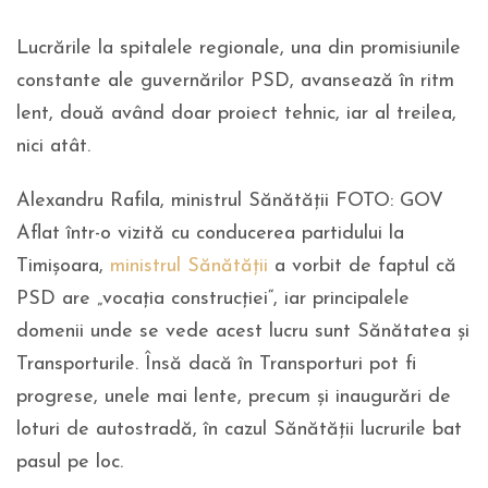
Lucrările la spitalele regionale, una din promisiunile
constante ale guvernărilor PSD, avansează în ritm
lent, două având doar proiect tehnic, iar al treilea,
nici atât.
Alexandru Rafila, ministrul Sănătății FOTO: GOV
Aflat într-o vizită cu conducerea partidului la
Timișoara,
ministrul Sănătății
a vorbit de faptul că
PSD are „vocația construcției“, iar principalele
domenii unde se vede acest lucru sunt Sănătatea și
Transporturile. Însă dacă în Transporturi pot fi
progrese, unele mai lente, precum și inaugurări de
loturi de autostradă, în cazul Sănătății lucrurile bat
pasul pe loc.