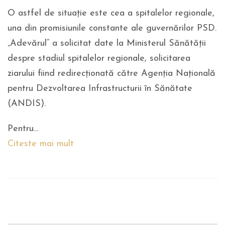
O astfel de situație este cea a spitalelor regionale,
una din promisiunile constante ale guvernărilor PSD.
„Adevărul“ a solicitat date la Ministerul Sănătății
despre stadiul spitalelor regionale, solicitarea
ziarului fiind redirecționată către Agenția Națională
pentru Dezvoltarea Infrastructurii în Sănătate
(ANDIS).
Pentru…
Citeste mai mult