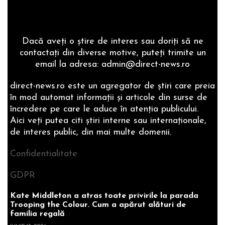
Dacă aveţi o ştire de interes sau doriţi să ne
contactaţi din diverse motive, puteţi trimite un
email la adresa: admin@direct-news.ro
direct-news.ro este un agregator de ştiri care preia
în mod automat informaţii şi articole din surse de
încredere pe care le aduce în atenţia publicului.
Aici veţi putea citi ştiri interne sau internaţionale,
de interes public, din mai multe domenii.
Confidentialitate
GDPR
Kate Middleton a atras toate privirile la parada
Trooping the Colour. Cum a apărut alături de
familia regală