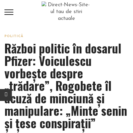
POLITICĂ
Război politic în dosarul
Pfizer: Voiculescu
vorbește despre
„trădare”, Rogobete îl
acuză de minciună și
manipulare: „Minte senin
și țese conspirații”