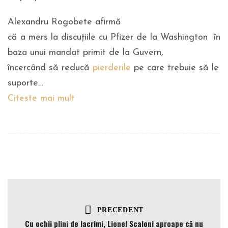
Alexandru Rogobete afirmă
că a mers la discuţiile cu Pfizer de la Washington în
baza unui mandat primit de la Guvern,
încercând să reducă
pierderile
pe care trebuie să le
suporte…
Citeste mai mult
PRECEDENT
Cu ochii plini de lacrimi, Lionel Scaloni aproape că nu