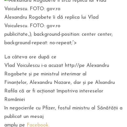
Alexandru Rogobete îi dă replica lui Vlad
Voiculescu. FOTO: gov.ro
publicitate
„); background-position: center center;
background-repeat: no-repeat;”>
La câteva ore după ce
Vlad Voiculescu i-a acuzat
http://
pe Alexandru
Rogobete și pe ministrul interimar al
Finanțelor, Alexandru Nazare, dar şi pe Alxandru
Rafila că ar fi acționat împotriva intereselor
României
în negocierile cu Pfizer, fostul ministru al Sănătății a
publicat un mesaj
amplu pe
Facebook.