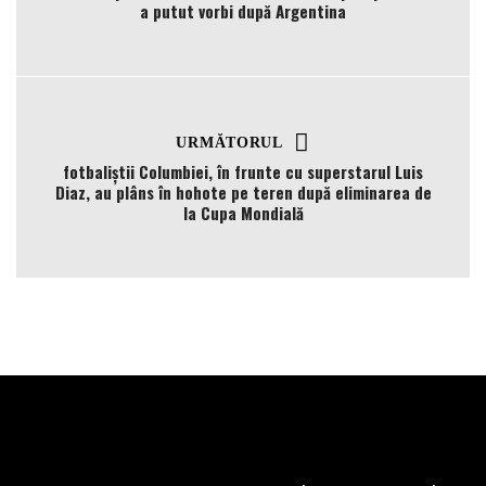
a putut vorbi după Argentina
URMĂTORUL
fotbaliștii Columbiei, în frunte cu superstarul Luis
Diaz, au plâns în hohote pe teren după eliminarea de
la Cupa Mondială