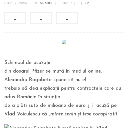
IULIE 7, 2026
|
DE
ADMIN
|
LIKE
0
|
42
Schimbul de acuzații
din dosarul Pfizer se mută în mediul online.
Alexandru Rogobete spune că nu el
trebuie să dea explicații pentru contractele care au
adus România în situația
de a plăti sute de milioane de euro și îl acuză pe
Vlad Voiculescu că „
minte senin și țese conspirații”.