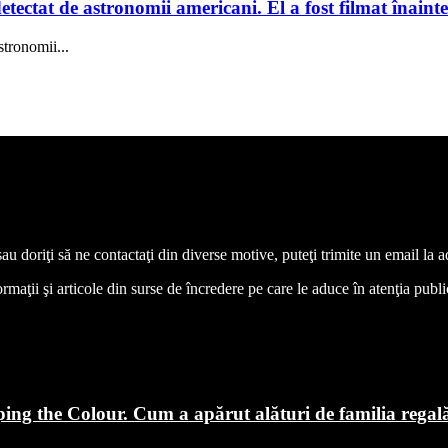
tectat de astronomii americani. El a fost filmat înainte
stronomii...
 sau doriţi să ne contactaţi din diverse motive, puteţi trimite un email l
aţii şi articole din surse de încredere pe care le aduce în atenţia publicul
ping the Colour. Cum a apărut alături de familia regal