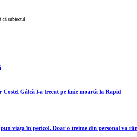
 că subiectul
i
 Costel Gâlcă l-a trecut pe linie moartă la Rapid
pun viața în pericol. Doar o treime din personal va ră