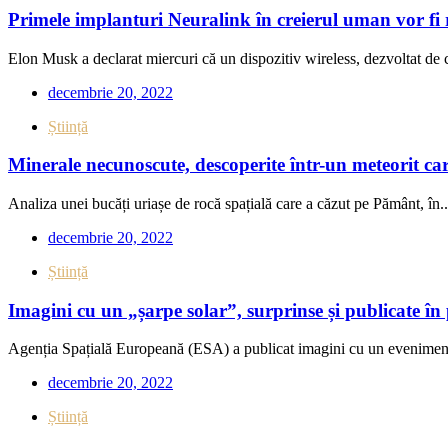
Primele implanturi Neuralink în creierul uman vor fi 
Elon Musk a declarat miercuri că un dispozitiv wireless, dezvoltat de 
decembrie 20, 2022
Știință
Minerale necunoscute, descoperite într-un meteorit car
Analiza unei bucăți uriașe de rocă spațială care a căzut pe Pământ, în..
decembrie 20, 2022
Știință
Imagini cu un „șarpe solar”, surprinse și publicate 
Agenția Spațială Europeană (ESA) a publicat imagini cu un eveniment 
decembrie 20, 2022
Știință