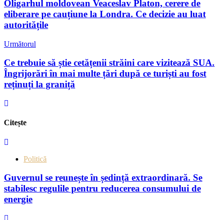
Oligarhul moldovean Veaceslav Platon, cerere de
eliberare pe cauțiune la Londra. Ce decizie au luat
autoritățile
Următorul
Ce trebuie să știe cetățenii străini care vizitează SUA.
Îngrijorări în mai multe țări după ce turiști au fost
reținuți la graniță
Citește
Politică
Guvernul se reunește în ședință extraordinară. Se
stabilesc regulile pentru reducerea consumului de
energie