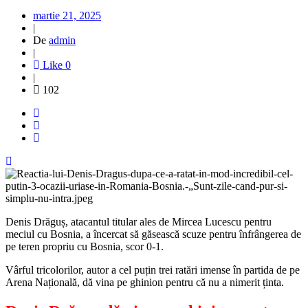
martie 21, 2025
|
De
admin
|
Like
0
|
102
Denis Drăguș, atacantul titular ales de Mircea Lucescu pentru
meciul cu Bosnia, a încercat să găsească scuze pentru înfrângerea de
pe teren propriu cu Bosnia, scor 0-1.
Vârful tricolorilor, autor a cel puțin trei ratări imense în partida de pe
Arena Națională, dă vina pe ghinion pentru că nu a nimerit ținta.