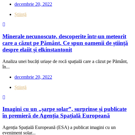
decembrie 20, 2022
Știință
Minerale necunoscute, descoperite într-un meteorit
care a căzut pe Pământ. Ce spun oamenii de știință
despre elaiit și elkinstantonit
Analiza unei bucăți uriașe de rocă spațială care a căzut pe Pământ,
în...
decembrie 20, 2022
Știință
Imagini cu un „șarpe solar”, surprinse și publicate
în premieră de Agenția Spațială Europeană
Agenția Spațială Europeană (ESA) a publicat imagini cu un
eveniment solar...