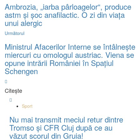
Ambrozia, „iarba pârloagelor“, produce
astm și șoc anafilactic. O zi din viața
unui alergic
Următorul
Ministrul Afacerilor Interne se întâlnește
miercuri cu omologul austriac. Viena se
opune intrării României în Spațiul
Schengen
Citește
Sport
Nu mai transmit meciul retur dintre
Tromso și CFR Cluj după ce au
văzut scorul din Gruia!