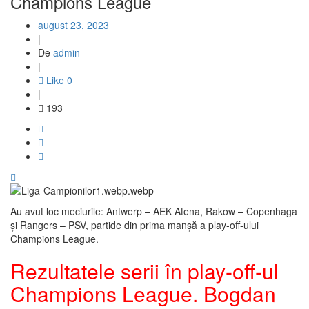
Champions League
august 23, 2023
|
De
admin
|
Like
0
|
193
Au avut loc meciurile: Antwerp – AEK Atena, Rakow – Copenhaga
și Rangers – PSV, partide din prima manșă a play-off-ului
Champions League.
Rezultatele serii în play-off-ul
Champions League. Bogdan