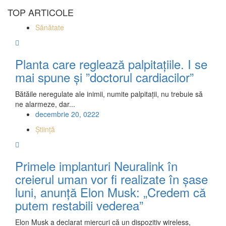
TOP ARTICOLE
Sănătate
Planta care reglează palpitațiile. I se
mai spune şi ”doctorul cardiacilor”
Bătăile neregulate ale inimii, numite palpitaţii, nu trebuie să
ne alarmeze, dar...
decembrie 20, 0222
Știință
Primele implanturi Neuralink în
creierul uman vor fi realizate în șase
luni, anunță Elon Musk: „Credem că
putem restabili vederea”
Elon Musk a declarat miercuri că un dispozitiv wireless,