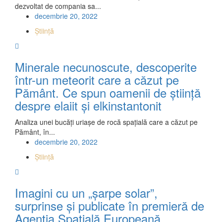
dezvoltat de compania sa...
decembrie 20, 2022
Știință
Minerale necunoscute, descoperite
într-un meteorit care a căzut pe
Pământ. Ce spun oamenii de știință
despre elaiit și elkinstantonit
Analiza unei bucăți uriașe de rocă spațială care a căzut pe
Pământ, în...
decembrie 20, 2022
Știință
Imagini cu un „șarpe solar”,
surprinse și publicate în premieră de
Agenția Spațială Europeană