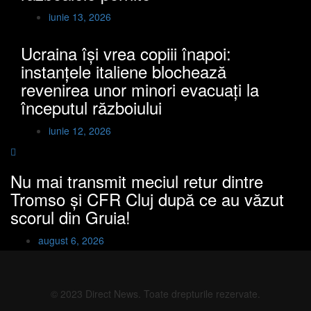
iunie 13, 2026
Ucraina își vrea copiii înapoi:
instanțele italiene blochează
revenirea unor minori evacuați la
începutul războiului
iunie 12, 2026
Nu mai transmit meciul retur dintre
Tromso și CFR Cluj după ce au văzut
scorul din Gruia!
august 6, 2026
© 2023 Direct News. Toate drepturile rezervate.