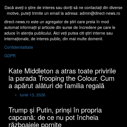
Dacă aveţi o ştire de interes sau doriţi să ne contactaţi din diverse
motive, puteţi trimite un email la adresa: admin@direct-news.ro
direct-news.ro este un agregator de ştiri care preia în mod
automat informaţii şi articole din surse de încredere pe care le
aduce în atenţia publicului. Aici veţi putea citi ştiri interne sau
internaţionale, de interes public, din mai multe domenii.
Confidentialitate
GDPR
Kate Middleton a atras toate privirile
la parada Trooping the Colour. Cum
a apărut alături de familia regală
iunie 13, 2026
Trump și Putin, prinși în propria
capcană: de ce nu pot încheia
războaiele pornite