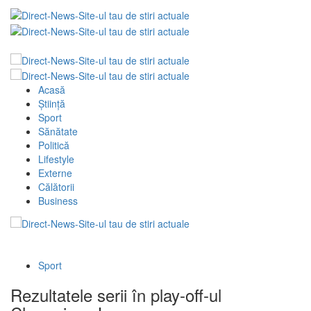
Acasă
Știință
Sport
Sănătate
Politică
Lifestyle
Externe
Călătorii
Business
Sport
Rezultatele serii în play-off-ul