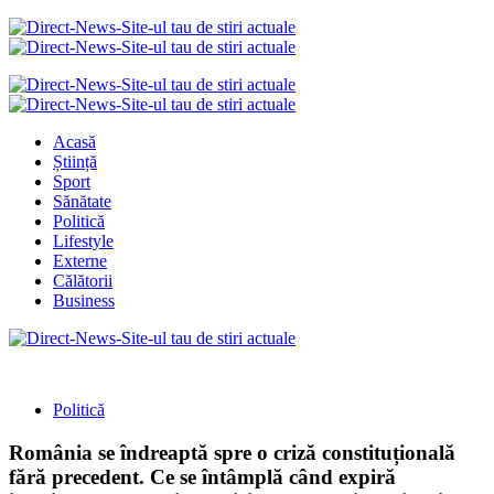
Acasă
Știință
Sport
Sănătate
Politică
Lifestyle
Externe
Călătorii
Business
Politică
România se îndreaptă spre o criză constituțională
fără precedent. Ce se întâmplă când expiră