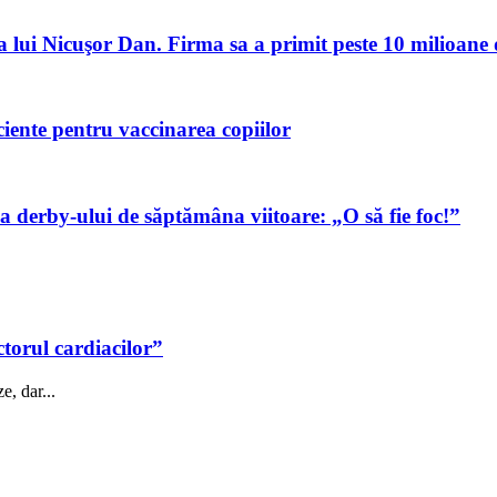
a lui Nicuşor Dan. Firma sa a primit peste 10 milioane 
iciente pentru vaccinarea copiilor
a derby-ului de săptămâna viitoare: „O să fie foc!”
ctorul cardiacilor”
e, dar...