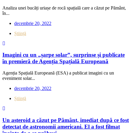
Analiza unei bucăți uriașe de rocă spațială care a căzut pe Pământ,
în...
decembrie 20, 2022
Știință
Imagini cu un „șarpe solar”, surprinse și publicate
în premieră de Agenția Spațială Europeană
Agenția Spațială Europeană (ESA) a publicat imagini cu un
eveniment solar...
decembrie 20, 2022
Știință
Un asteroid a căzut pe Pământ, imediat după ce fost
detectat de astronomii americani. El a fost filmat