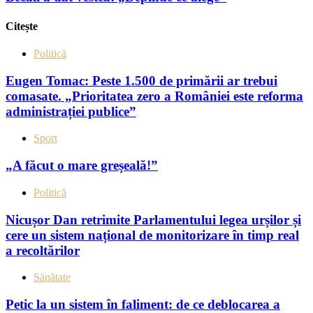
Citește
Politică
Eugen Tomac: Peste 1.500 de primării ar trebui
comasate. „Prioritatea zero a României este reforma
administrației publice”
Sport
„A făcut o mare greșeală!”
Politică
Nicușor Dan retrimite Parlamentului legea urșilor și
cere un sistem național de monitorizare în timp real
a recoltărilor
Sănătate
Petic la un sistem în faliment: de ce deblocarea a