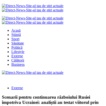
Acasă
Știință
Sport
Sănătate
Politică
Lifestyle
Externe
Călătorii
Business
Externe
Scenarii pentru continuarea războiului Rusiei
împotriva Ucrainei: analiștii au testat viitorul prin