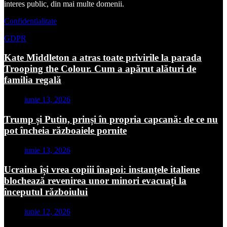
interes public, din mai multe domenii.
Confidentialitate
GDPR
Kate Middleton a atras toate privirile la parada
Trooping the Colour. Cum a apărut alături de
familia regală
iunie 13, 2026
Trump și Putin, prinși în propria capcană: de ce nu
pot încheia războaiele pornite
iunie 13, 2026
Ucraina își vrea copiii înapoi: instanțele italiene
blochează revenirea unor minori evacuați la
începutul războiului
iunie 12, 2026