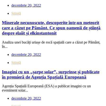
decembrie 20, 2022
Știință
Minerale necunoscute, descoperite într-un meteorit
care a căzut pe Pământ. Ce spun oamenii de știință
despre elaiit și elkinstantonit
Analiza unei bucăți uriașe de rocă spațială care a căzut pe Pământ,
în...
decembrie 20, 2022
Știință
Imagini cu un „șarpe solar”, surprinse și publicate
în premieră de Agenția Spațială Europeană
Agenția Spațială Europeană (ESA) a publicat imagini cu un
eveniment solar...
decembrie 20, 2022