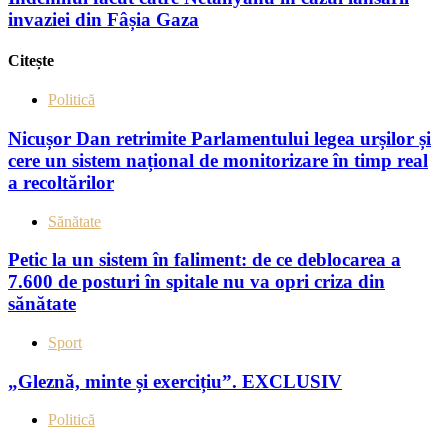
invaziei din Fâșia Gaza
Citește
Politică
Nicușor Dan retrimite Parlamentului legea urșilor și
cere un sistem național de monitorizare în timp real
a recoltărilor
Sănătate
Petic la un sistem în faliment: de ce deblocarea a
7.600 de posturi în spitale nu va opri criza din
sănătate
Sport
„Gleznă, minte și exercițiu”. EXCLUSIV
Politică