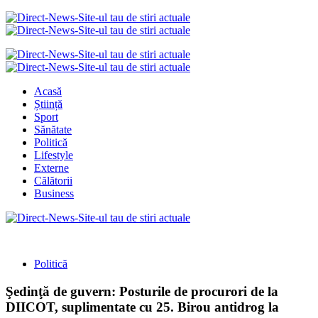
Acasă
Știință
Sport
Sănătate
Politică
Lifestyle
Externe
Călătorii
Business
Politică
Şedinţă de guvern: Posturile de procurori de la
DIICOT, suplimentate cu 25. Birou antidrog la