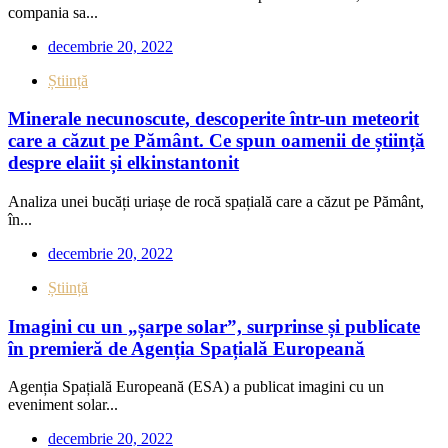
compania sa...
decembrie 20, 2022
Știință
Minerale necunoscute, descoperite într-un meteorit
care a căzut pe Pământ. Ce spun oamenii de știință
despre elaiit și elkinstantonit
Analiza unei bucăți uriașe de rocă spațială care a căzut pe Pământ,
în...
decembrie 20, 2022
Știință
Imagini cu un „șarpe solar”, surprinse și publicate
în premieră de Agenția Spațială Europeană
Agenția Spațială Europeană (ESA) a publicat imagini cu un
eveniment solar...
decembrie 20, 2022