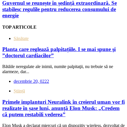
Guvernul se reunește în ședință extraordinară. Se
stabilesc regulile pentru reducerea consumului de
energie
TOP ARTICOLE
Sănătate
Planta care reglează palpitațiile. I se mai spune şi
”doctorul cardiacilor”
Bătăile neregulate ale inimii, numite palpitaţii, nu trebuie să ne
alarmeze, dar...
decembrie 20, 0222
Știință
Primele implanturi Neuralink în creierul uman vor fi
realizate în șase luni, anunță Elon Musk: „Credem
că putem restabili vederea”
Elon Musk a declarat miercuri că un dispozitiv wireless, dezvoltat de