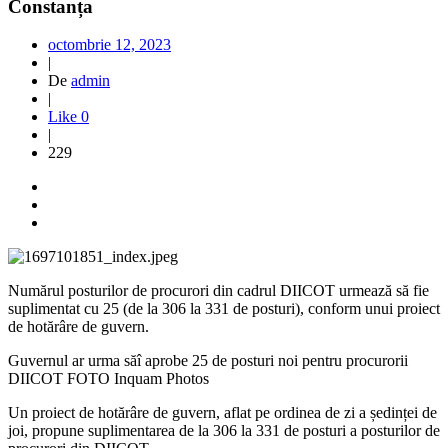
Constanța
octombrie 12, 2023
|
De
admin
|
Like
0
|
229
Numărul posturilor de procurori din cadrul DIICOT urmează să fie
suplimentat cu 25 (de la 306 la 331 de posturi), conform unui proiect
de hotărâre de guvern.
Guvernul ar urma săî aprobe 25 de posturi noi pentru procurorii
DIICOT FOTO Inquam Photos
Un proiect de hotărâre de guvern, aflat pe ordinea de zi a ședinței de
joi, propune suplimentarea de la 306 la 331 de posturi a posturilor de