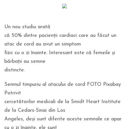
Un nou studiu arată
că 50% dintre pacienții cardiaci care au făcut un
atac de cord au avut un simptom
fizic cu o zi înainte. Interesant este că femeile și
bărbații au semne
distincte.
Semnul timpuriu al atacului de cord FOTO Pixabay
Potrivit
cercetătorilor medicali de la Smidt Heart Institute
de la Cedars-Sinai din Los
Angeles, deși sunt diferite aceste semnale ce apar
cu o zi înainte, ele sunt