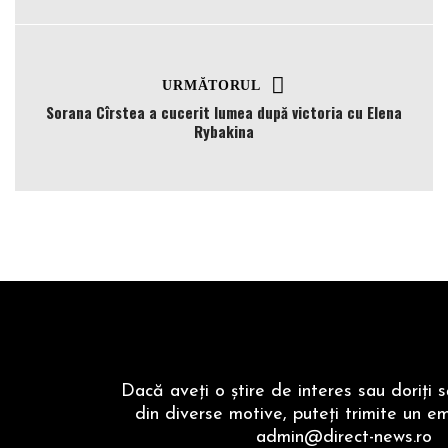
URMĂTORUL
Sorana Cîrstea a cucerit lumea după victoria cu Elena
Rybakina
Dacă aveţi o ştire de interes sau doriţi 
din diverse motive, puteţi trimite un em
admin@direct-news.ro