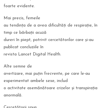
foarte evidente.
Mai precis, femeile
au tendința de a avea dificultăți de respirație, în
timp ce bărbații acuză
dureri în piept, potrivit cercetătorilor care și-au
publicat concluziile în
revista Lancet Digital Health.
Alte semne de
avertizare, mai puțin frecvente, pe care le-au
experimentat ambele sexe, includ
o activitate asemănătoare crizelor și transpirația
anormală.
Cercetătorii spun