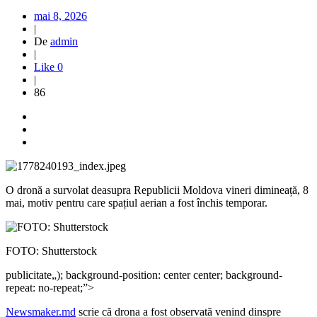
mai 8, 2026
|
De
admin
|
Like
0
|
86
O dronă a survolat deasupra Republicii Moldova vineri dimineață, 8
mai, motiv pentru care spațiul aerian a fost închis temporar.
FOTO: Shutterstock
publicitate
„); background-position: center center; background-
repeat: no-repeat;”>
Newsmaker.md
scrie că drona a fost observată venind dinspre