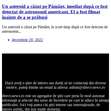
Un asteroid a căzut pe Pământ, imediat după ce fost
detectat de astronomii americani. El a fost filmat
înainte de a se prăbuşi
Un asteroid a căzut pe Pământ, la scurt timp după ce fost detectat de
astronomii...
decembrie 20, 2022
Dacă aveţi o ştire de interes sau doriţi să ne contactaţi din diverse
motive, puteţi trimite un email la adresa: admin@direct-news.ro
direct-news.ro este un agregator de ştiri care preia în mod automat
informaţii şi articole din surse de încredere pe care le aduce în atenţia
publicului. Aici veţi putea citi ştiri interne sau internaţionale, de
interes public, din mai multe domenii.