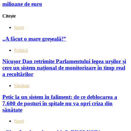
milioane de euro
Citește
Sport
„A făcut o mare greșeală!”
Politică
Nicușor Dan retrimite Parlamentului legea urșilor și
cere un sistem național de monitorizare în timp real
a recoltărilor
Sănătate
Petic la un sistem în faliment: de ce deblocarea a
7.600 de posturi în spitale nu va opri criza din
sănătate
Sport