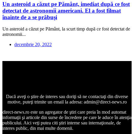
Un asteroid a căzut pe Pământ, imediat după ce fost
detectat de astronomii americani. El a fost filmat
înainte de a se prăbuşi
Un asteroid a căzut pe Pământ, la scurt timp după ce fost detectat de
astronomii...
decembrie 20, 2022
Dacă aveţi o ştire de interes sau doriţi să ne contactaţi din diverse
motive, puteţi trimite un email la adresa: admin@direct-news.ro
direct-news.ro este un agregator de ştiri care preia în mod automat
informaţii şi articole din surse de încredere pe care le aduce în atenţia
publicului. Aici veţi putea citi ştiri interne sau internaţionale, de
interes public, din mai multe domenii.