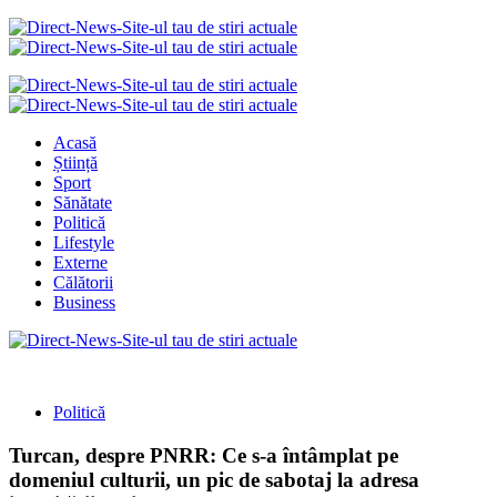
Acasă
Știință
Sport
Sănătate
Politică
Lifestyle
Externe
Călătorii
Business
Politică
Turcan, despre PNRR: Ce s-a întâmplat pe
domeniul culturii, un pic de sabotaj la adresa