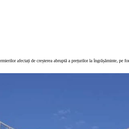
ierilor afectați de creșterea abruptă a prețurilor la îngrășăminte, pe fond