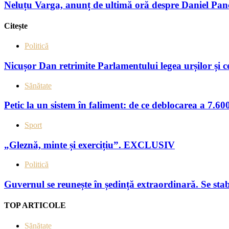
Neluțu Varga, anunț de ultimă oră despre Daniel Panc
Citește
Politică
Nicușor Dan retrimite Parlamentului legea urșilor și ce
Sănătate
Petic la un sistem în faliment: de ce deblocarea a 7.600
Sport
„Gleznă, minte și exercițiu”. EXCLUSIV
Politică
Guvernul se reunește în ședință extraordinară. Se sta
TOP ARTICOLE
Sănătate