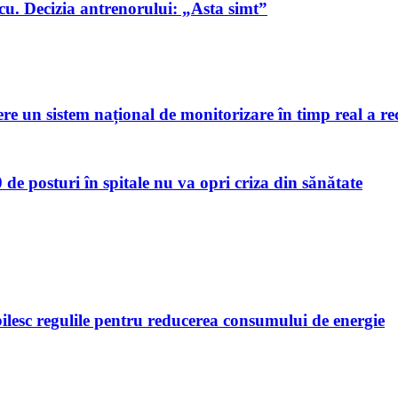
u. Decizia antrenorului: „Asta simt”
re un sistem național de monitorizare în timp real a rec
 de posturi în spitale nu va opri criza din sănătate
bilesc regulile pentru reducerea consumului de energie