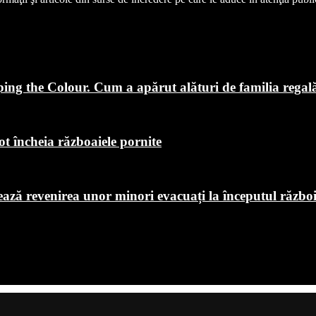
ping the Colour. Cum a apărut alături de familia regal
ot încheia războaiele pornite
chează revenirea unor minori evacuați la începutul războ