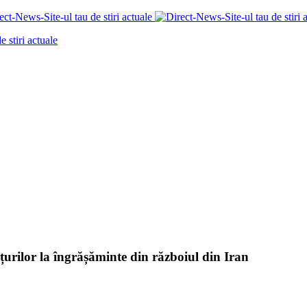
ețurilor la îngrășăminte din războiul din Iran