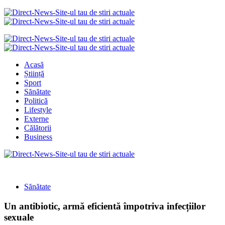
Acasă
Știință
Sport
Sănătate
Politică
Lifestyle
Externe
Călătorii
Business
Sănătate
Un antibiotic, armă eficientă împotriva infecțiilor
sexuale