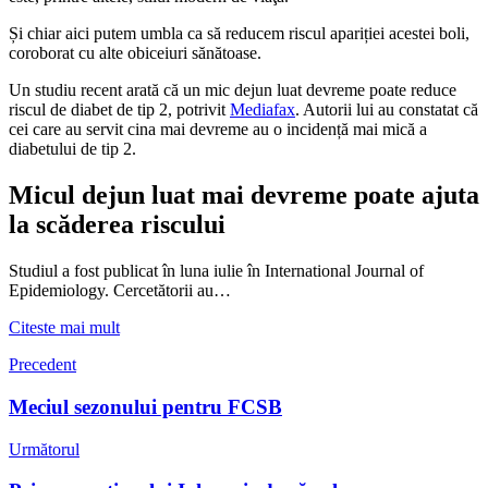
Și chiar aici putem umbla ca să reducem riscul apariției acestei boli,
coroborat cu alte obiceiuri sănătoase.
Un studiu recent arată că un mic dejun luat devreme poate reduce
riscul de diabet de tip 2, potrivit
Mediafax
. Autorii lui au constatat că
cei care au servit cina mai devreme au o incidență mai mică a
diabetului de tip 2.
Micul dejun luat mai devreme poate ajuta
la scăderea riscului
Studiul a fost publicat în luna iulie în International Journal of
Epidemiology. Cercetătorii au…
Citeste mai mult
Precedent
Meciul sezonului pentru FCSB
Următorul