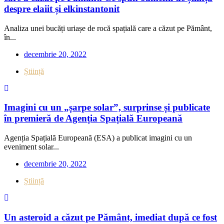
despre elaiit și elkinstantonit
Analiza unei bucăți uriașe de rocă spațială care a căzut pe Pământ,
în...
decembrie 20, 2022
Știință
Imagini cu un „șarpe solar”, surprinse și publicate
în premieră de Agenția Spațială Europeană
Agenția Spațială Europeană (ESA) a publicat imagini cu un
eveniment solar...
decembrie 20, 2022
Știință
Un asteroid a căzut pe Pământ, imediat după ce fost