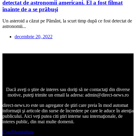
detectat de astronomii americani. El a fost filmat
înainte de a se prăbuşi
Un asteroid a căzut pe Pământ, la scurt timp după ce fost detectat de
astronomii...
decembrie 20, 2022
Dacă aveţi o ştire de interes sau doriţi să ne contactaţi din diverse
motive, puteţi trimite un email la adresa: admin@direct-news.ro
direct-news.ro este un agregator de ştiri care preia în mod automat
informaţii şi articole din surse de încredere pe care le aduce în atenţia
publicului. Aici veţi putea citi ştiri interne sau internaţionale, de
interes public, din mai multe domenii.
Confidentialitate