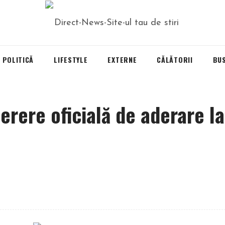
POLITICĂ
LIFESTYLE
EXTERNE
CĂLĂTORII
BU
erere oficială de aderare la