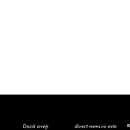
K
Dacă aveţi
direct-news.ro este