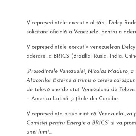
Vicepreședintele executiv al țării, Delcy Rodr
solicitare oficială a Venezuelei pentru a ade
Vicepreședintele executiv venezuelean Delcy 
aderare la BRICS (Brazilia, Rusia, India, Chin
„
Președintele Venezuelei, Nicolas Maduro, a 
Afacerilor Externe a trimis o cerere corespu
de televiziune de stat Venezolana de Televi
– America Latină și țările din Caraibe.
Vicepreședinta a subliniat că Venezuela „
va 
Comisiei pentru Energie a BRICS
” și va pro
unei lumi…