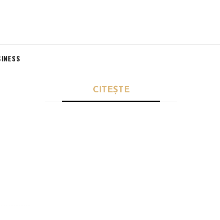
SINESS
CITEȘTE
SPORT