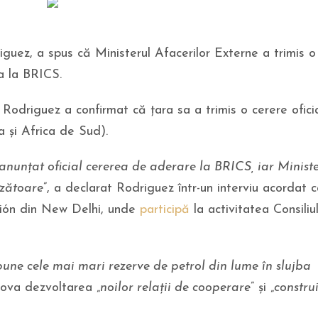
iguez, a spus că Ministerul Afacerilor Externe a trimis o
ra la BRICS.
Rodriguez a confirmat că țara sa a trimis o cerere ofici
a și Africa de Sud).
anunțat oficial cererea de aderare la BRICS, iar Ministe
nzătoare
”, a declarat Rodriguez într-un interviu acordat c
sión din New Delhi, unde
participă
la activitatea Consiliul
pune cele mai mari rezerve de petrol din lume în slujba
mova dezvoltarea „
noilor relații de cooperare
” și „
constru