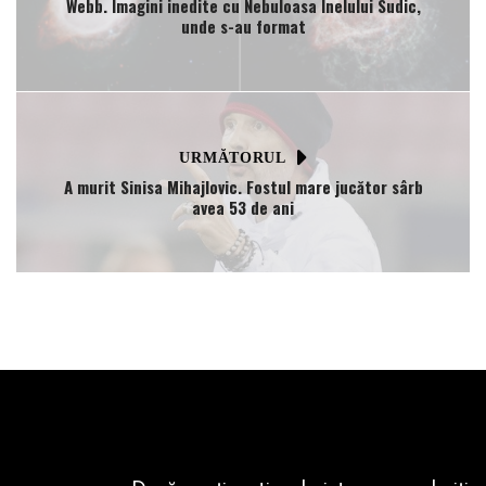
Webb. Imagini inedite cu Nebuloasa Inelului Sudic,
unde s-au format
URMĂTORUL
A murit Sinisa Mihajlovic. Fostul mare jucător sârb
avea 53 de ani