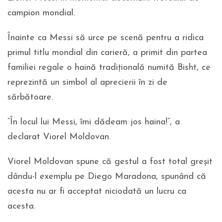
campion mondial.
Înainte ca Messi să urce pe scenă pentru a ridica
primul titlu mondial din carieră, a primit din partea
familiei regale o haină tradiţională numită Bisht, ce
reprezintă un simbol al aprecierii în zi de
sărbătoare.
”În locul lui Messi, îmi dădeam jos haina!”, a
declarat Viorel Moldovan.
Viorel Moldovan spune că gestul a fost total greșit
dându-l exemplu pe Diego Maradona, spunând că
acesta nu ar fi acceptat niciodată un lucru ca
acesta.