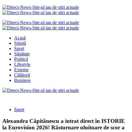
Acasă
Știință
Sport
Sănătate
Politică
Lifestyle
Externe
Călătorii
Business
Sport
Alexandra Căpitănescu a intrat direct în ISTORIE
la Eurovision 2026! Răsturnare uluitoare de scor a