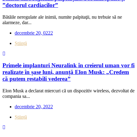
”doctorul cardiacilor”
Bătăile neregulate ale inimii, numite palpitaţii, nu trebuie să ne
alarmeze, dar...
decembrie 20, 0222
Știință
Primele implanturi Neuralink în creierul uman vor fi
realizate în șase luni, anunță Elon Musk: „Credem
că putem restabili vederea”
Elon Musk a declarat miercuri că un dispozitiv wireless, dezvoltat de
compania sa...
decembrie 20, 2022
Știință