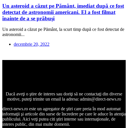
Un asteroid a căzut pe Pământ, imediat după ce fost
detectat de astronomii americani. El a fost filmat
înainte de a se prăbuşi
Un asteroid a căzut pe Pământ, la scurt timp după ce fost detectat de
astronomii...
decembrie 20, 2022
Dacă aveţi o ştire de interes sau doriţi să ne contactaţi din diverse
motive, puteţi trimite un email la adresa: admin@direct-news.ro
direct-news.ro este un agregator de ştiri care preia în mod automat
informaţii şi articole din surse de încredere pe care le aduce în atenţia
publicului. Aici veţi putea citi ştiri interne sau internaţionale, de
interes public, din mai multe domenii.