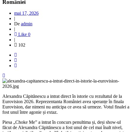
României
mai 17, 2026
|
De
admin
|
Like
0
|
102
Alexandra Căpitănescu a intrat direct în istorie cu rezultatul de la
Eurovision 2026. Reprezentanta României avea speranțe în finala
Eurovision, dar nimeni nu anticipa ce avea să urmeze. Votul finalei a
fost unul între agonie și extaz.
Piesa „Choke Me” a intrat în concurs penultima și, deși show-ul
făcut de Alexandra Căpitănescu a fost unul de cel mai înalt nivel,