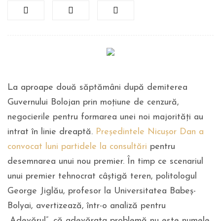
La aproape două săptămâni după demiterea
Guvernului Bolojan prin moțiune de cenzură,
negocierile pentru formarea unei noi majorități au
intrat în linie dreaptă.
Președintele Nicușor Dan a
convocat luni partidele la consultări
pentru
desemnarea unui nou premier. În timp ce scenariul
unui premier tehnocrat câștigă teren, politologul
George Jiglău, profesor la Universitatea Babeș-
Bolyai, avertizează, într-o analiză pentru
„Adevărul”, că adevărata problemă nu este numele