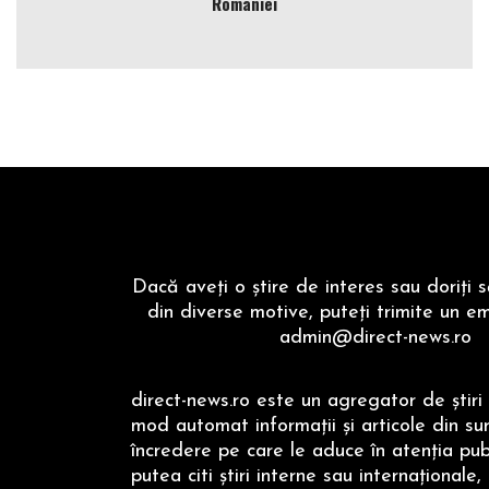
României
Dacă aveţi o ştire de interes sau doriţi 
din diverse motive, puteţi trimite un em
admin@direct-news.ro
direct-news.ro este un agregator de ştiri 
mod automat informaţii şi articole din su
încredere pe care le aduce în atenţia publi
putea citi ştiri interne sau internaţionale,