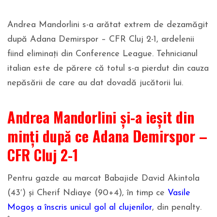
Andrea Mandorlini s-a arătat extrem de dezamăgit
după Adana Demirspor – CFR Cluj 2-1, ardelenii
fiind eliminați din Conference League. Tehnicianul
italian este de părere că totul s-a pierdut din cauza
nepăsării de care au dat dovadă jucătorii lui.
Andrea Mandorlini și-a ieșit din
minți după ce Adana Demirspor –
CFR Cluj 2-1
Pentru gazde au marcat Babajide David Akintola
(43′) și Cherif Ndiaye (90+4), în timp ce
Vasile
Mogoș a înscris unicul gol al clujenilor
, din penalty.