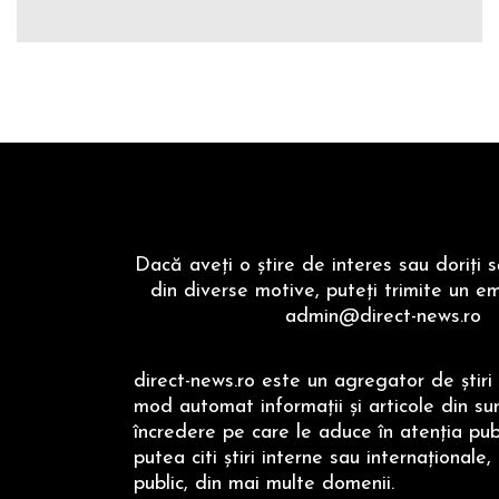
Dacă aveţi o ştire de interes sau doriţi 
din diverse motive, puteţi trimite un em
admin@direct-news.ro
direct-news.ro este un agregator de ştiri 
mod automat informaţii şi articole din su
încredere pe care le aduce în atenţia publi
putea citi ştiri interne sau internaţionale,
public, din mai multe domenii.