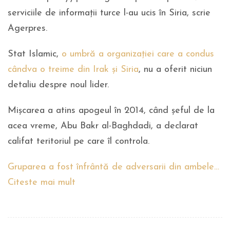
serviciile de informaţii turce l-au ucis în Siria, scrie
Agerpres.
Stat Islamic,
o umbră a organizaţiei care a condus
cândva o treime din Irak şi Siria
, nu a oferit niciun
detaliu despre noul lider.
Mişcarea a atins apogeul în 2014, când şeful de la
acea vreme, Abu Bakr al-Baghdadi, a declarat
califat teritoriul pe care îl controla.
Gruparea a fost înfrântă de adversarii din ambele…
Citeste mai mult