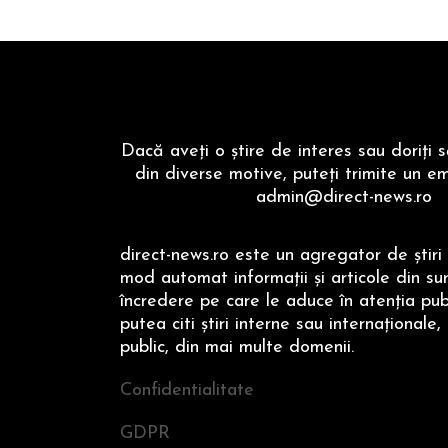
Dacă aveţi o ştire de interes sau doriţi 
din diverse motive, puteţi trimite un em
admin@direct-news.ro
direct-news.ro este un agregator de ştiri 
mod automat informaţii şi articole din su
încredere pe care le aduce în atenţia publi
putea citi ştiri interne sau internaţionale,
public, din mai multe domenii.
Confidentialitate
GDPR