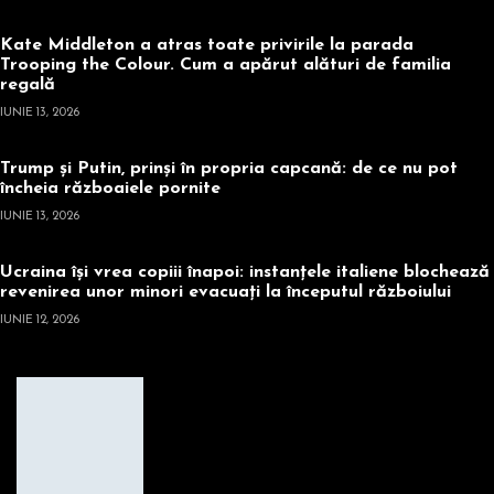
Kate Middleton a atras toate privirile la parada
Trooping the Colour. Cum a apărut alături de familia
regală
IUNIE 13, 2026
Trump și Putin, prinși în propria capcană: de ce nu pot
încheia războaiele pornite
IUNIE 13, 2026
Ucraina își vrea copiii înapoi: instanțele italiene blochează
revenirea unor minori evacuați la începutul războiului
IUNIE 12, 2026