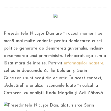
Președintele Nicușor Dan are în acest moment pe
masă mai multe variante pentru deblocarea crizei
politice generate de demiterea guvernului, inclusiv
desemnarea unui prim-ministru tehnocrat, așa cum a
lăsat marți de înțeles. Potrivit
informațiilor noastre
,
cel puțin deocamdată, Ilie Bolojan și Sorin
Grindeanu sunt scoși din ecuație. În acest context,
„Adevărul” a analizat scenariile luate în calcul la
Cotroceni cu analiștii Radu Magdin și Adi Zăbavă.