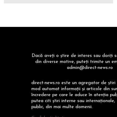
Dacă aveţi o ştire de interes sau doriţi 
din diverse motive, puteţi trimite un em
admin@direct-news.ro
direct-news.ro este un agregator de ştiri 
mod automat informaţii şi articole din su
încredere pe care le aduce în atenţia publi
putea citi ştiri interne sau internaţionale,
public, din mai multe domenii.