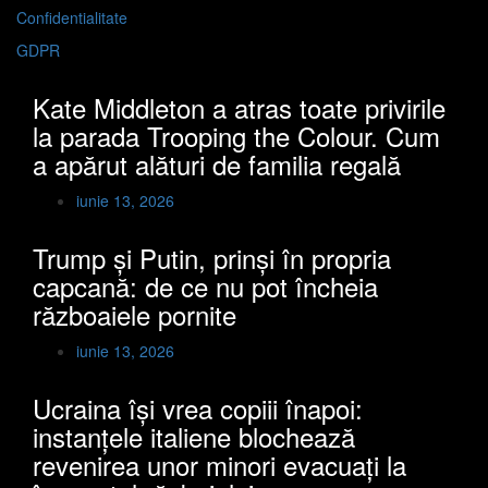
Confidentialitate
GDPR
Kate Middleton a atras toate privirile
la parada Trooping the Colour. Cum
a apărut alături de familia regală
iunie 13, 2026
Trump și Putin, prinși în propria
capcană: de ce nu pot încheia
războaiele pornite
iunie 13, 2026
Ucraina își vrea copiii înapoi:
instanțele italiene blochează
revenirea unor minori evacuați la