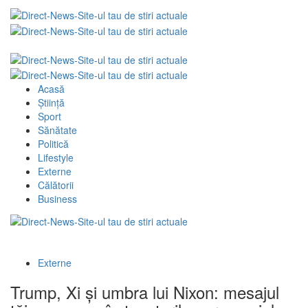
Acasă
Știință
Sport
Sănătate
Politică
Lifestyle
Externe
Călătorii
Business
Externe
Trump, Xi și umbra lui Nixon: mesajul