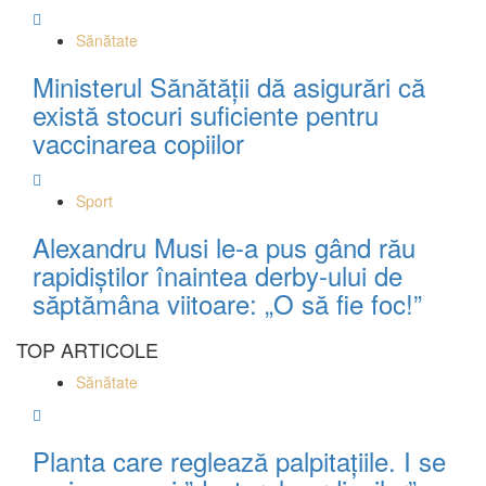
Sănătate
Ministerul Sănătății dă asigurări că
există stocuri suficiente pentru
vaccinarea copiilor
Sport
Alexandru Musi le-a pus gând rău
rapidiștilor înaintea derby-ului de
săptămâna viitoare: „O să fie foc!”
TOP ARTICOLE
Sănătate
Planta care reglează palpitațiile. I se