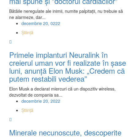
mai spune şi ”doctorul cardiacilor”
Bătăile neregulate ale inimii, numite palpitaţii, nu trebuie să
ne alarmeze, dar...
decembrie 20, 0222
Știință
Primele implanturi Neuralink în
creierul uman vor fi realizate în șase
luni, anunță Elon Musk: „Credem că
putem restabili vederea”
Elon Musk a declarat miercuri că un dispozitiv wireless,
dezvoltat de compania sa...
decembrie 20, 2022
Știință
Minerale necunoscute, descoperite