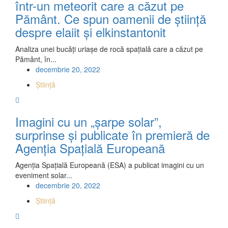
într-un meteorit care a căzut pe
Pământ. Ce spun oamenii de știință
despre elaiit și elkinstantonit
Analiza unei bucăți uriașe de rocă spațială care a căzut pe
Pământ, în...
decembrie 20, 2022
Știință
Imagini cu un „șarpe solar”,
surprinse și publicate în premieră de
Agenția Spațială Europeană
Agenția Spațială Europeană (ESA) a publicat imagini cu un
eveniment solar...
decembrie 20, 2022
Știință