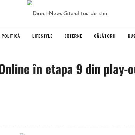
POLITICĂ
LIFESTYLE
EXTERNE
CĂLĂTORII
BU
Online în etapa 9 din play-o