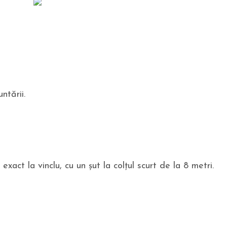
ntării.
act la vinclu, cu un șut la colțul scurt de la 8 metri.