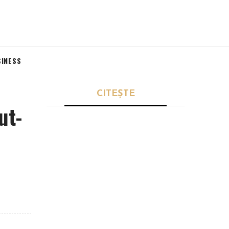
SINESS
CITEȘTE
ut-
POLITICĂ