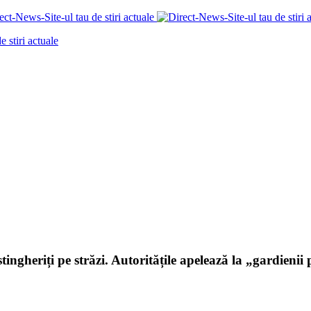
tingheriți pe străzi. Autoritățile apelează la „gardienii