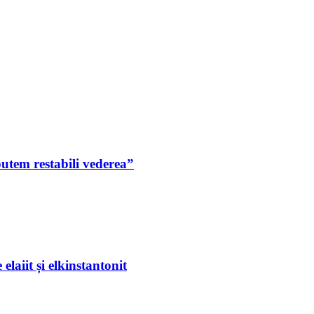
putem restabili vederea”
laiit și elkinstantonit