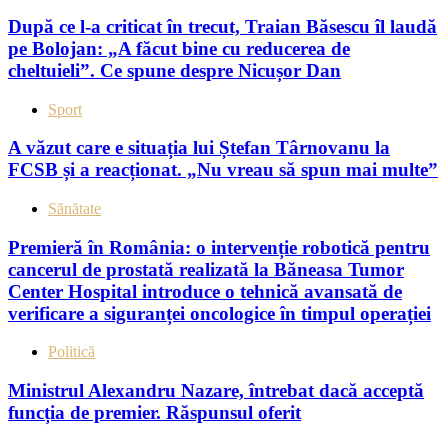
După ce l-a criticat în trecut, Traian Băsescu îl laudă
pe Bolojan: „A făcut bine cu reducerea de
cheltuieli”. Ce spune despre Nicușor Dan
Sport
A văzut care e situația lui Ștefan Târnovanu la
FCSB și a reacționat. „Nu vreau să spun mai multe”
Sănătate
Premieră în România: o intervenție robotică pentru
cancerul de prostată realizată la Băneasa Tumor
Center Hospital introduce o tehnică avansată de
verificare a siguranței oncologice în timpul operației
Politică
Ministrul Alexandru Nazare, întrebat dacă acceptă
funcția de premier. Răspunsul oferit