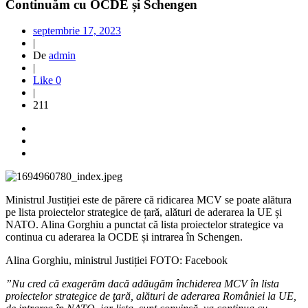
Continuăm cu OCDE și Schengen
septembrie 17, 2023
|
De
admin
|
Like
0
|
211
Ministrul Justiției este de părere că ridicarea MCV se poate alătura
pe lista proiectelor strategice de țară, alături de aderarea la UE și
NATO. Alina Gorghiu a punctat că lista proiectelor strategice va
continua cu aderarea la OCDE și intrarea în Schengen.
Alina Gorghiu, ministrul Justiției FOTO: Facebook
”Nu cred că exagerăm dacă adăugăm închiderea MCV în lista
proiectelor strategice de ţară, alături de aderarea României la UE,